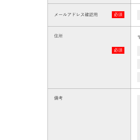
必須
メールアドレス確認用
住所
必須
備考