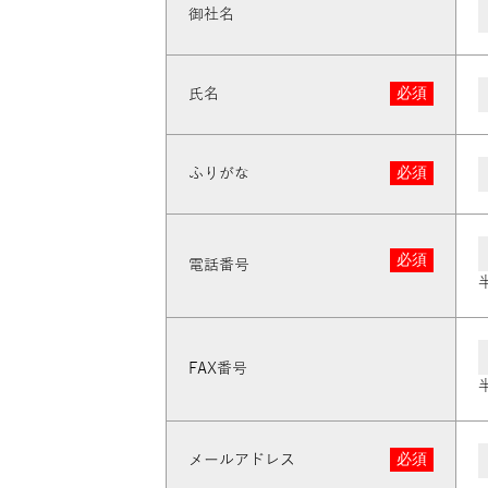
御社名
必須
氏名
必須
ふりがな
必須
電話番号
FAX番号
必須
メールアドレス