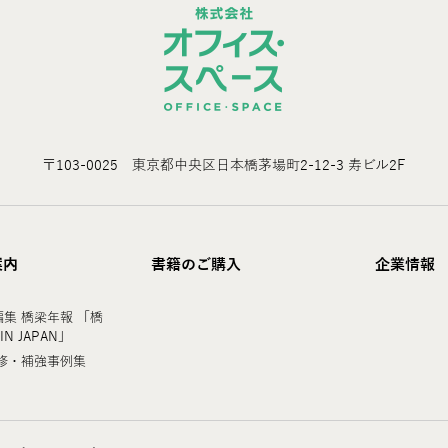
〒103-0025 東京都中央区日本橋茅場町2-12-3 寿ビル2F
案内
書籍のご購入
企業情報
集 橋梁年報 「橋
 IN JAPAN」
修・補強事例集