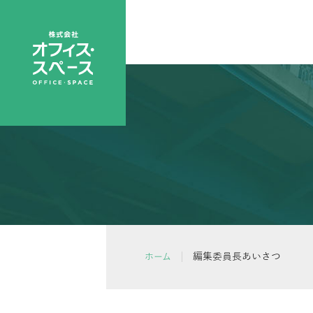
編集委員長あいさつ
ホーム