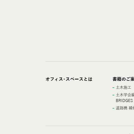
オフィス･スペースとは
書籍のご
土木施工
土木学会編
BRIDGES
道路橋 補